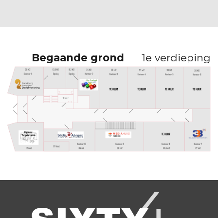
Begaande grond
1e verdieping