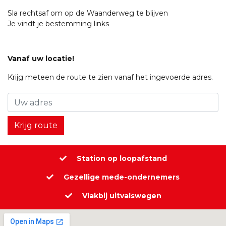
Sla rechtsaf om op de Waanderweg te blijven
Je vindt je bestemming links
Vanaf uw locatie!
Krijg meteen de route te zien vanaf het ingevoerde adres.
Station op loopafstand
Gezellige mede-ondernemers
Vlakbij uitvalswegen