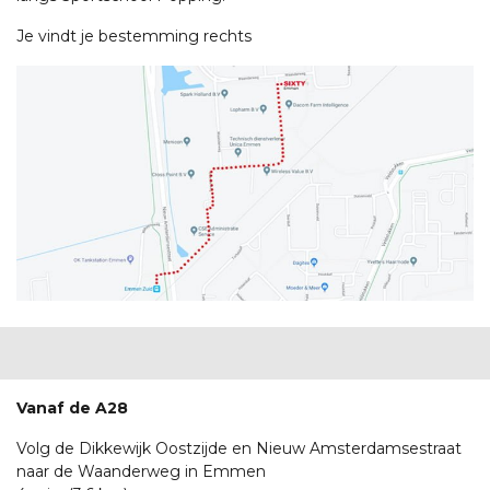
Je vindt je bestemming rechts
Vanaf de A28
Volg de Dikkewijk Oostzijde en Nieuw Amsterdamsestraat
naar de Waanderweg in Emmen