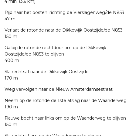
4 min. (3,6 km)
Rijd naar het oosten, richting de Vierslagenweg/de N853
47 m
Verlaat de rotonde naar de Dikkewijk Oostzijde/de N853
150 m
Ga bij de rotonde rechtdoor om op de Dikkewijk
Oostzijde/de N853 te blijven
400 m
Sla rechtsaf naar de Dikkewijk Oostzijde
170 m
Weg vervolgen naar de Nieuw Amsterdamsestraat
Neem op de rotonde de 1ste afslag naar de Waanderweg
190 m
Flauwe bocht naar links om op de Waanderweg te blijven
150 m
Sla rechtsaf om op de Waanderweg te blijven